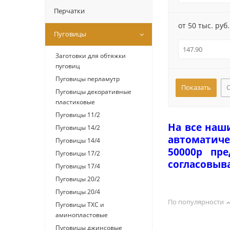
Перчатки
от 50 тыс. руб.
Пуговицы
Заготовки для обтяжки
пуговиц
Пуговицы перламутр
Пуговицы декоративные
пластиковые
Пуговицы 11/2
На все наш
Пуговицы 14/2
автоматиче
Пуговицы 14/4
50000р пр
Пуговицы 17/2
согласовыв
Пуговицы 17/4
Пуговицы 20/2
Пуговицы 20/4
По популярности
Пуговицы ТХС и
аминопластовые
Пуговицы джинсовые