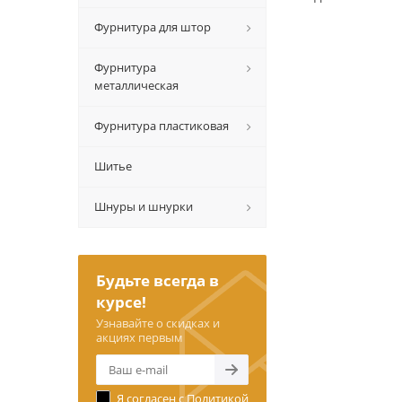
Фурнитура для штор
Фурнитура
металлическая
Фурнитура пластиковая
Шитье
Шнуры и шнурки
Будьте всегда в
курсе!
Узнавайте о скидках и
акциях первым
Я согласен с
Политикой