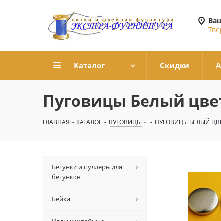
Ваш
Тве
Каталог
Скидки
А
Пуговицы Белый цве
ГЛАВНАЯ
-
КАТАЛОГ
-
ПУГОВИЦЫ
-
ПУГОВИЦЫ БЕЛЫЙ ЦВ
Бегунки и пуллеры для
бегунков
Бейка