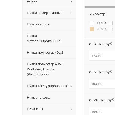
Акции
Нитки армированные
Диаметр
11 мм
Нитки капрон
20 мм
Нитки
металлизированные
от 3 тыс. руб.
Нитки полиэстер 40s/2
Нитки полиэстер 40s/2
Routsher, Ariadna
от 5 тыс. руб.
(Распродажа)
Нитки текстурированные
Нить спандекс
от 20 тыс. руб.
Ножницы