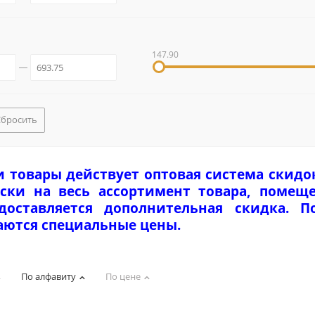
147.90
Сбросить
и товары действует оптовая система скидо
ски на весь ассортимент товара, помеще
едоставляется дополнительная скидка. 
аются специальные цены.
По алфавиту
По цене