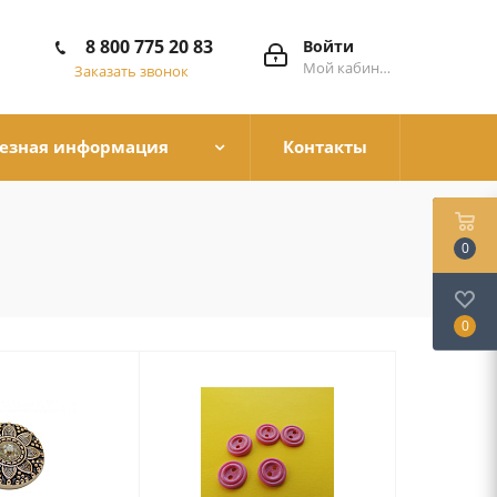
8 800 775 20 83
Войти
Мой кабинет
Заказать звонок
езная информация
Контакты
0
0