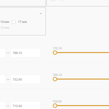
14 мм
17 мм
12 мм
170.10
160.14
154.02