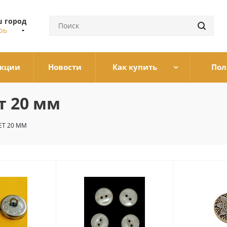
 город
рь
кции
Новости
Как купить
Пол
т 20 мм
ЕТ 20 ММ