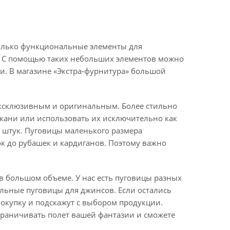
олько функциональные элементы для
а. С помощью таких небольших элементов можно
и. В магазине «Экстра-фурнитура» большой
эксклюзивным и оригинальным. Более стильно
ткани или использовать их исключительно как
0 штук. Пуговицы маленького размера
к до рубашек и кардиганов. Поэтому важно
в большом объеме. У нас есть пуговицы разных
альные пуговицы для джинсов. Если остались
окупку и подскажут с выбором продукции.
граничивать полет вашей фантазии и сможете