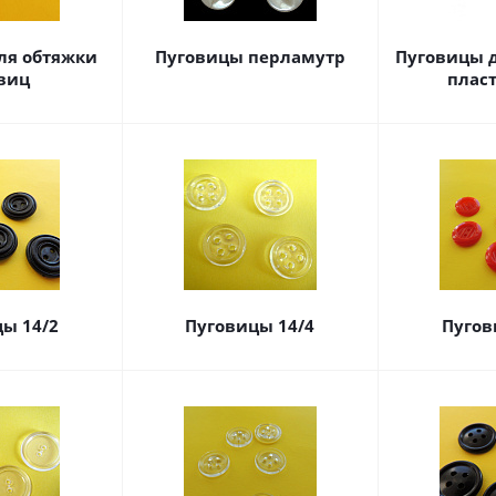
ля обтяжки
Пуговицы перламутр
Пуговицы 
виц
плас
ы 14/2
Пуговицы 14/4
Пугов