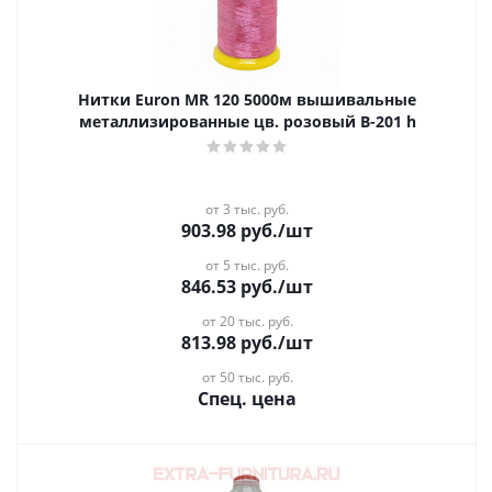
Нитки Euron MR 120 5000м вышивальные
металлизированные цв. розовый B-201 h
от 3 тыс. руб.
903.98
руб.
/шт
от 5 тыс. руб.
846.53
руб.
/шт
от 20 тыс. руб.
813.98
руб.
/шт
от 50 тыс. руб.
Спец. цена