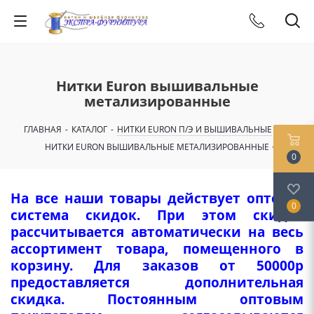
Нитки Euron вышивальные
метализированные
ГЛАВНАЯ
-
КАТАЛОГ
-
НИТКИ EURON П/Э И ВЫШИВАЛЬНЫЕ
-
НИТКИ EURON ВЫШИВАЛЬНЫЕ МЕТАЛИЗИРОВАННЫЕ
0
На все наши товары действует оптовая
0
система скидок. При этом скидка
рассчитывается автоматически на весь
ассортимент товара, помещенного в
корзину. Для заказов от 50000р
предоставляется дополнительная
скидка. Постоянным оптовым