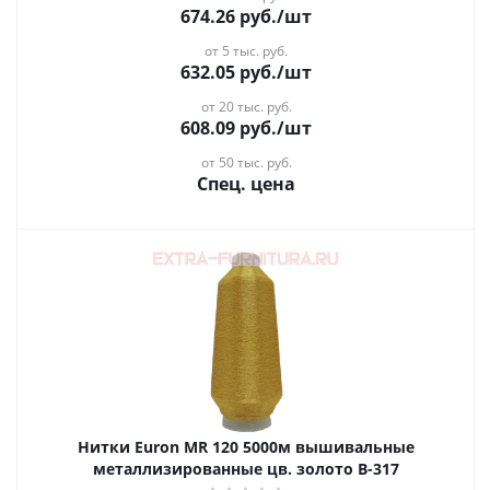
674.26
руб.
/шт
от 5 тыс. руб.
632.05
руб.
/шт
от 20 тыс. руб.
608.09
руб.
/шт
от 50 тыс. руб.
Спец. цена
Нитки Euron MR 120 5000м вышивальные
металлизированные цв. золото B-317